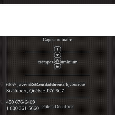
CATALOGUE DE
PRODUITS
Cages ordinaire
crampes d'aluminium
6655, avenue Raoul, bureau 1,
Redresseur de mur à courroie
St-Hubert, Québec J3Y 6C7
450 676-6409
Pôle à Décoffrer
1 800 361-5660